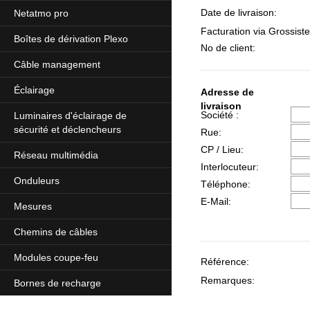
Date de livraison:
Netatmo pro
Facturation via Grossiste
Boîtes de dérivation Plexo
No de client:
Câble management
Éclairage
Adresse de
livraison
Société :
Luminaires d'éclairage de
sécurité et déclencheurs
Rue:
CP / Lieu:
Réseau multimédia
Interlocuteur:
Onduleurs
Téléphone:
E-Mail:
Mesures
Chemins de câbles
Modules coupe-feu
Référence:
Remarques:
Bornes de recharge